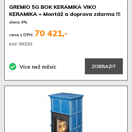
GREMIO 5G BOK KERAMIKA VIKO
KERAMIKA + Montáž a doprava zdarma !!!
sleva 4%
70 421,-
cena s DPH:
kód: 000261
Více než měsíc
ZOBRAZIT