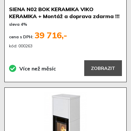
SIENA N02 BOK KERAMIKA VIKO
KERAMIKA + Montáž a doprava zdarma !!!
sleva 4%
39 716,-
cena s DPH:
kód: 000263
Více než měsíc
ZOBRAZIT