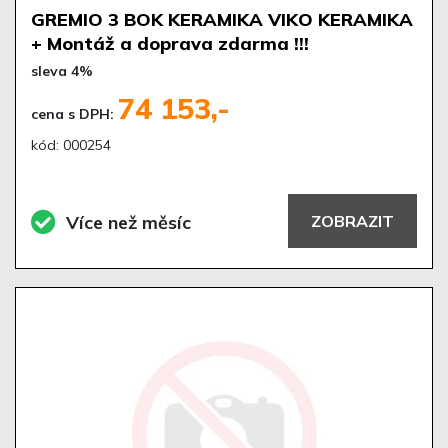
GREMIO 3 BOK KERAMIKA VIKO KERAMIKA
+ Montáž a doprava zdarma !!!
sleva 4%
74 153,-
cena s DPH:
kód: 000254
Více než měsíc
ZOBRAZIT