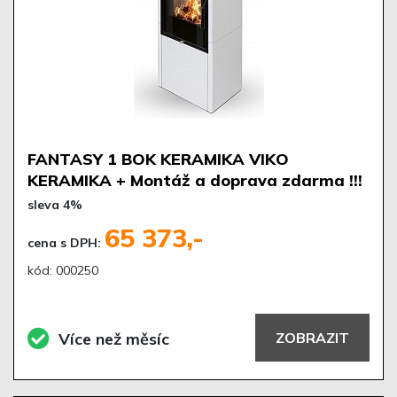
FANTASY 1 BOK KERAMIKA VIKO
KERAMIKA + Montáž a doprava zdarma !!!
sleva 4%
65 373,-
cena s DPH:
kód: 000250
Více než měsíc
ZOBRAZIT