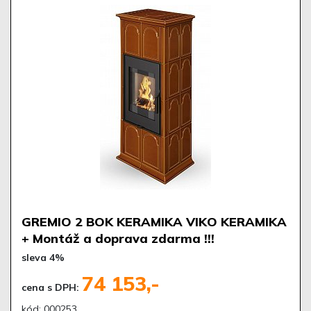
GREMIO 2 BOK KERAMIKA VIKO KERAMIKA
+ Montáž a doprava zdarma !!!
sleva 4%
74 153,-
cena s DPH:
kód: 000253