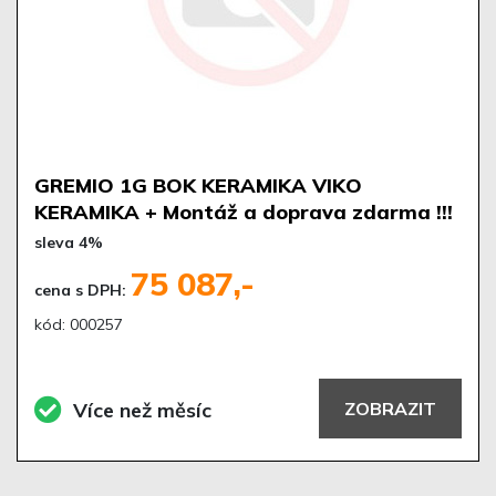
GREMIO 1G BOK KERAMIKA VIKO
KERAMIKA + Montáž a doprava zdarma !!!
sleva 4%
75 087,-
cena s DPH:
kód: 000257
Více než měsíc
ZOBRAZIT