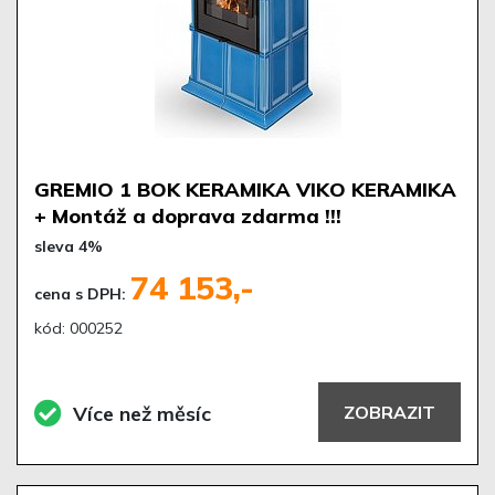
GREMIO 1 BOK KERAMIKA VIKO KERAMIKA
+ Montáž a doprava zdarma !!!
sleva 4%
74 153,-
cena s DPH:
kód: 000252
Více než měsíc
ZOBRAZIT