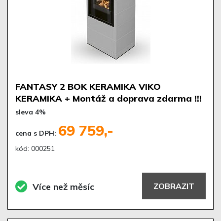
FANTASY 2 BOK KERAMIKA VIKO
KERAMIKA + Montáž a doprava zdarma !!!
sleva 4%
69 759,-
cena s DPH:
kód: 000251
Více než měsíc
ZOBRAZIT