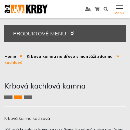
Menu
PRODUKTOVÉ MENU
Home
Krbová kamna na dřevo s montáží zdarma
kachlová
Krbová kachlová kamna
Krbová kamna kachlová
Krbová kachlová kamna jsou příjemným interiérovým doplňkem.