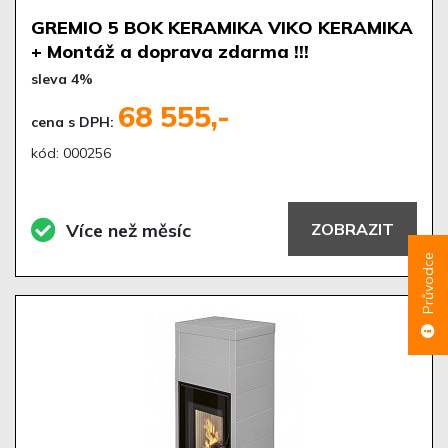
GREMIO 5 BOK KERAMIKA VIKO KERAMIKA
+ Montáž a doprava zdarma !!!
sleva 4%
68 555,-
cena s DPH:
kód: 000256
Více než měsíc
ZOBRAZIT
Průvodce