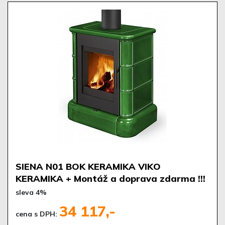
SIENA N01 BOK KERAMIKA VIKO
KERAMIKA + Montáž a doprava zdarma !!!
sleva 4%
34 117,-
cena s DPH: