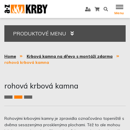
Menu
PRODUKTOVÉ MENU
Home
Krbová kamna na dřevo s montáží zdarma
rohová krbová kamna
rohová krbová kamna
Rohovými krbovými kamny je zpravidla označováno topeniště s
dvěma sesazenýma prosklenýma plochami. Též to ale mohou