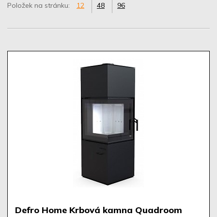
Položek na stránku:
12
48
96
Defro Home Krbová kamna Quadroom