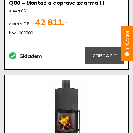
Q80 + Montáž a doprava zdarma !!!
sleva 0%
42 811,-
cena s DPH:
kód: 000200
Průvodce
Skladem
ZOBRAZIT