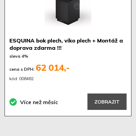
ESQUINA bok plech, víko plech + Montáž a
doprava zdarma !!!
sleva 4%
62 014,-
cena s DPH:
kód: 008482
Více než měsíc
ZOBRAZIT