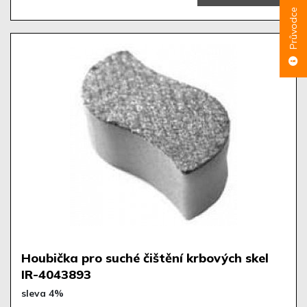
Průvodce
Houbička pro suché čištění krbových skel
IR-4043893
sleva 4%