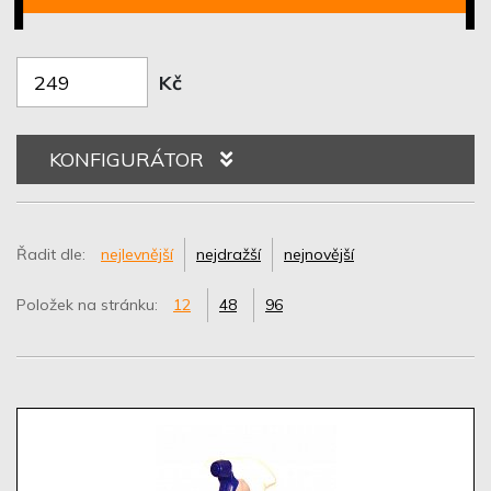
Kč
KONFIGURÁTOR
Řadit dle:
nejlevnější
nejdražší
nejnovější
Položek na stránku:
12
48
96