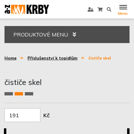
Menu
PRODUKTOVÉ MENU
Home
Příslušenství k topidlům
čističe skel
čističe skel
Kč