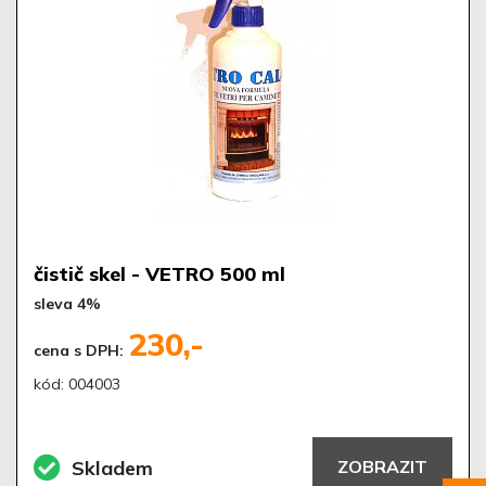
čistič skel - VETRO 500 ml
sleva 4%
230,-
cena s DPH:
kód: 004003
Skladem
ZOBRAZIT