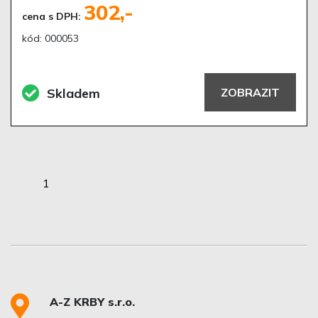
302,-
cena s DPH:
kód: 000053
Skladem
ZOBRAZIT
1
A-Z KRBY s.r.o.