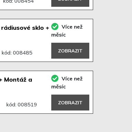
kód: 008454
Více než
 rádiusové sklo +
měsíc
ZOBRAZIT
kód: 008485
Více než
 + Montáž a
měsíc
ZOBRAZIT
kód: 008519