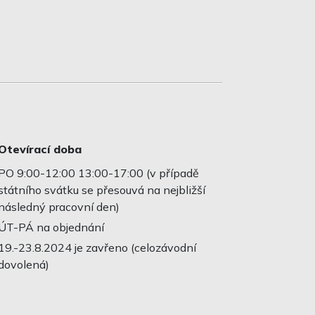
Otevírací doba
PO 9:00-12:00 13:00-17:00 (v případě
státního svátku se přesouvá na nejbližší
následný pracovní den)
ÚT-PÁ na objednání
19.-23.8.2024 je zavřeno (celozávodní
dovolená)