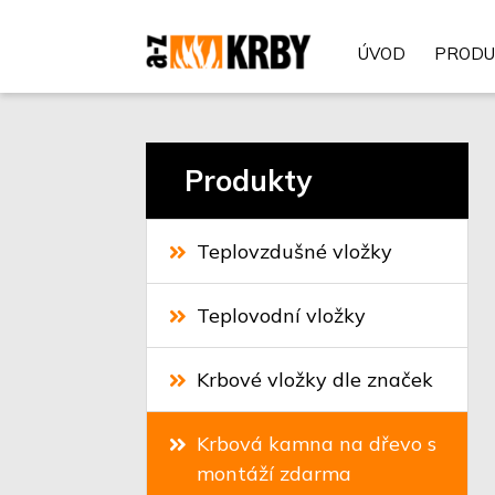
ÚVOD
PRODU
Produkty
Teplovzdušné vložky
Teplovodní vložky
Krbové vložky dle značek
Krbová kamna na dřevo s
montáží zdarma