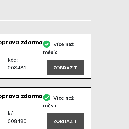
oprava zdarma
Více než
měsíc
kód:
008481
ZOBRAZIT
oprava zdarma
Více než
měsíc
kód:
008480
ZOBRAZIT