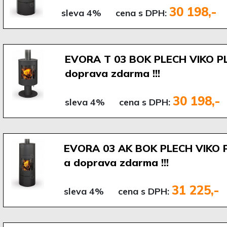
30 198,-
sleva 4%
cena s DPH:
EVORA T 03 BOK PLECH VIKO P
doprava zdarma !!!
30 198,-
sleva 4%
cena s DPH:
EVORA 03 AK BOK PLECH VIKO 
a doprava zdarma !!!
31 225,-
sleva 4%
cena s DPH: