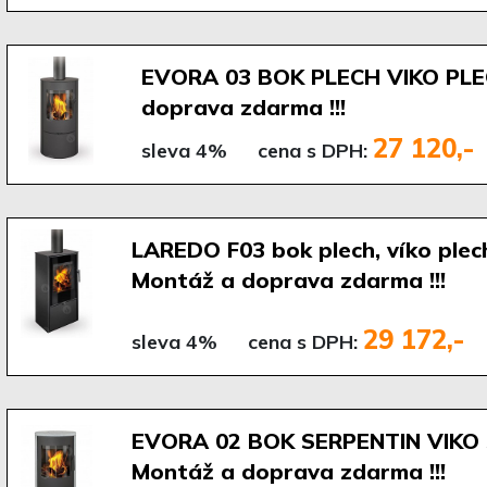
EVORA 03 BOK PLECH VIKO PLE
doprava zdarma !!!
27 120,-
sleva 4%
cena s DPH:
LAREDO F03 bok plech, víko plech
Montáž a doprava zdarma !!!
29 172,-
sleva 4%
cena s DPH:
EVORA 02 BOK SERPENTIN VIKO 
Montáž a doprava zdarma !!!