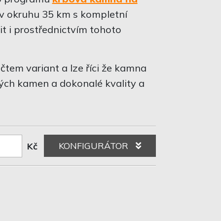
 v okruhu 35 km s kompletní
it i prostřednictvím tohoto
em variant a lze říci že kamna
ých kamen a dokonalé kvality a
KONFIGURÁTOR
Kč