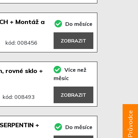
CH + Montáž a
Do měsíce
ZOBRAZIT
kód: 008456
Více než
, rovné sklo +
měsíc
ZOBRAZIT
kód: 008493
Průvodce
SERPENTIN +
Do měsíce