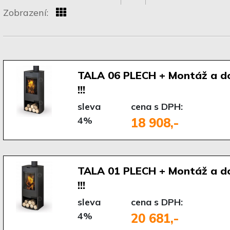
Zobrazení:
TALA 06 PLECH + Montáž a d
!!!
sleva
cena s DPH:
4%
18 908,-
TALA 01 PLECH + Montáž a d
!!!
sleva
cena s DPH:
4%
20 681,-