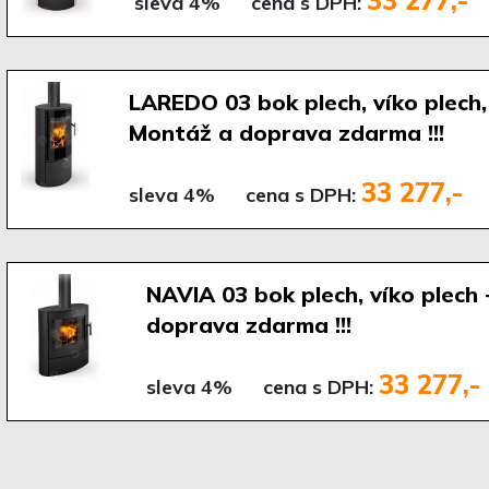
33 277,-
sleva 4%
cena s DPH:
LAREDO 03 bok plech, víko plech,
Montáž a doprava zdarma !!!
33 277,-
sleva 4%
cena s DPH:
NAVIA 03 bok plech, víko plech
doprava zdarma !!!
33 277,-
sleva 4%
cena s DPH: