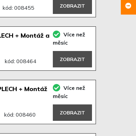
ZOBRAZIT
kód: 008455
Více než
LECH + Montáž a
měsíc
ZOBRAZIT
kód: 008464
Více než
PLECH + Montáž
měsíc
ZOBRAZIT
kód: 008460