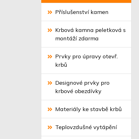
Příslušenství kamen
Krbová kamna peletková s
montáží zdarma
Prvky pro úpravy otevř.
krbů
Designové prvky pro
krbové obezdívky
Materiály ke stavbě krbů
Teplovzdušné vytápění