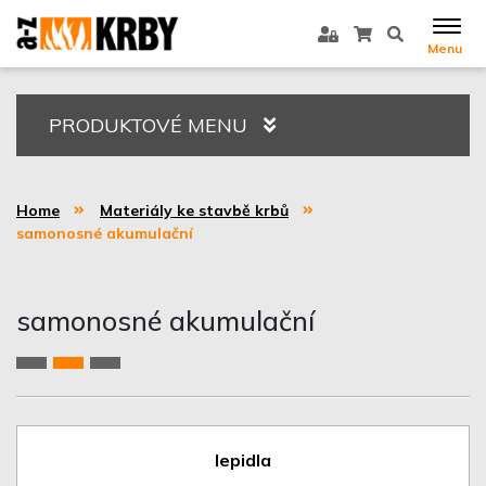
Menu
PRODUKTOVÉ MENU
Home
Materiály ke stavbě krbů
samonosné akumulační
samonosné akumulační
lepidla