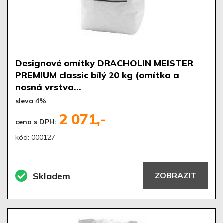
Designové omítky DRACHOLIN MEISTER
PREMIUM classic bílý 20 kg (omítka a
nosná vrstva…
sleva 4%
2 071,-
cena s DPH:
kód: 000127
Skladem
ZOBRAZIT