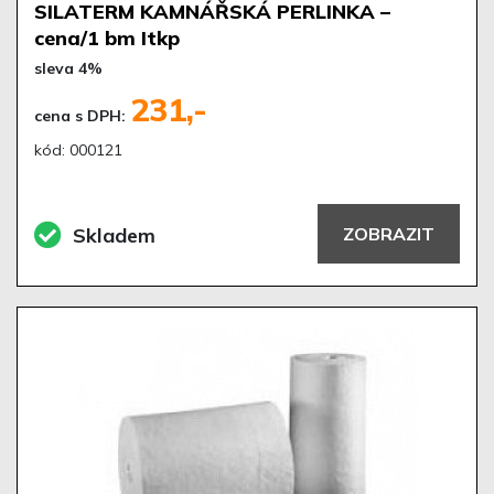
SILATERM KAMNÁŘSKÁ PERLINKA –
cena/1 bm Itkp
sleva 4%
231,-
cena s DPH:
kód: 000121
Skladem
ZOBRAZIT