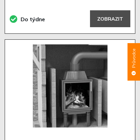
Do týdne
ZOBRAZIT
Průvodce