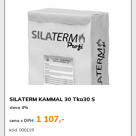
SILATERM KAMMAL 30 Tka30 S
sleva 4%
1 107,-
cena s DPH:
kód: 000119