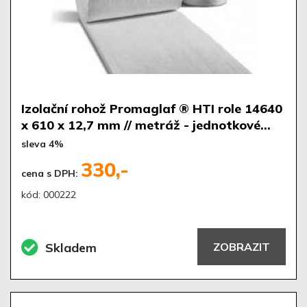
Izolační rohož Promaglaf ® HTI role 14640
x 610 x 12,7 mm // metráž - jednotkové…
sleva 4%
330,-
cena s DPH:
kód: 000222
Skladem
ZOBRAZIT