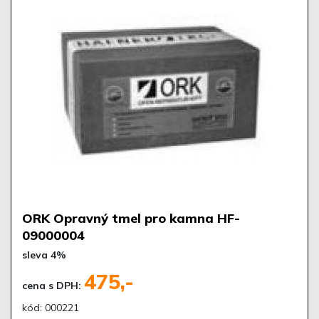
ORK Opravný tmel pro kamna HF-
09000004
sleva 4%
475,-
cena s DPH:
kód: 000221