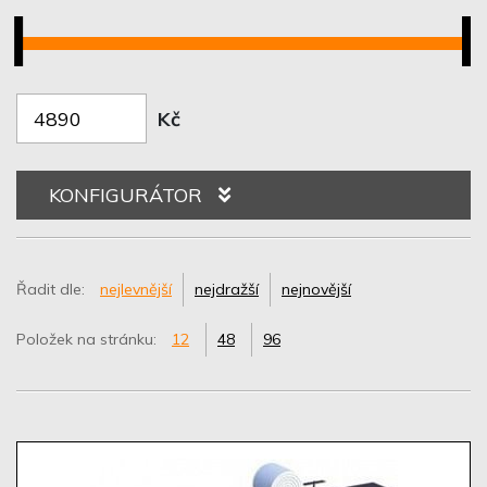
Kč
KONFIGURÁTOR
Řadit dle:
nejlevnější
nejdražší
nejnovější
Položek na stránku:
12
48
96