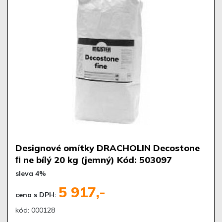
Designové omítky DRACHOLIN Decostone
ﬁ ne bílý 20 kg (jemný) Kód: 503097
sleva 4%
5 917,-
cena s DPH:
kód: 000128