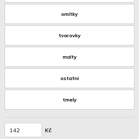
omítky
tvarovky
malty
ostatní
tmely
Kč