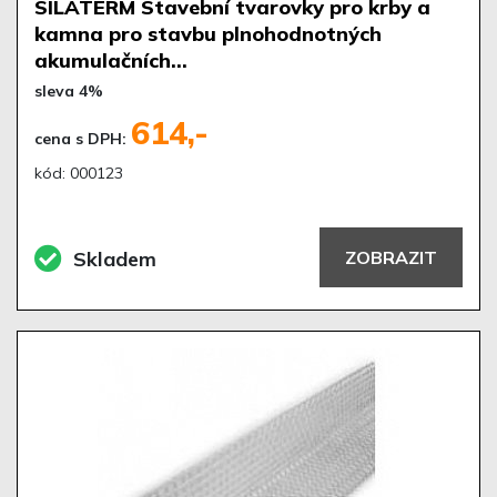
SILATERM Stavební tvarovky pro krby a
kamna pro stavbu plnohodnotných
akumulačních…
sleva 4%
614,-
cena s DPH:
kód: 000123
Skladem
ZOBRAZIT