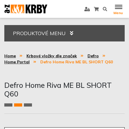
Menu
PRODUKTOVÉ MENU
Home
Krbové vložky dle značek
Defro
Home Portal
Defro Home Riva ME BL SHORT Q60
Defro Home Riva ME BL SHORT
Q60