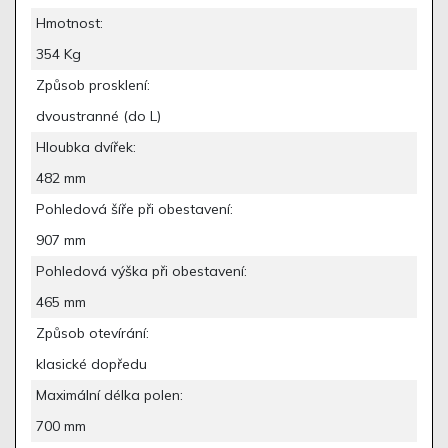
Hmotnost:
354 Kg
Způsob prosklení:
dvoustranné (do L)
Hloubka dvířek:
482 mm
Pohledová šíře při obestavení:
907 mm
Pohledová výška při obestavení:
465 mm
Způsob otevírání:
klasické dopředu
Maximální délka polen:
700 mm