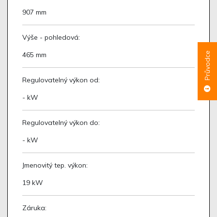
907 mm
Výše - pohledová:
Průvodce
465 mm
Regulovatelný výkon od:
- kW
Regulovatelný výkon do:
- kW
Jmenovitý tep. výkon:
19 kW
Záruka: