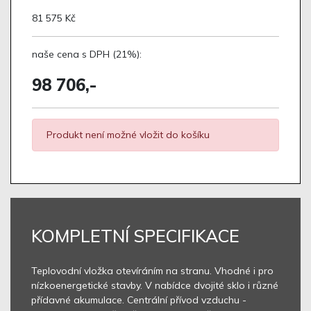
81 575 Kč
naše cena s DPH (21%):
98 706,-
Produkt není možné vložit do košíku
KOMPLETNÍ SPECIFIKACE
Teplovodní vložka otevíráním na stranu. Vhodné i pro
nízkoenergetické stavby. V nabídce dvojité sklo i různé
přídavné akumulace. Centrální přívod vzduchu -