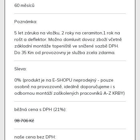
60 měsíců
Poznámka:
5 let záruka na vložku, 2 roky na ceramiton,1 rok na
rošt a deflektor. Možno domluvit dovoz zboží včetně
základní montáže topeniště ve snížené sazbě DPH.
Do 35 Km od provozovny je služba zcela zdarma.
Sleva:
0% (produkt je na E-SHOPU neprodejný - pouze
osobně na provozovně, ideálně doporučujeme i s
odbornou montáží zaškolených pracovníků A-Z KRBY)
běžná cena s DPH (21%):
98 706 Kč
naše cena bez DPH: