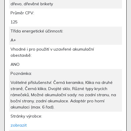
dřevo, dřevěné brikety
Průměr CPV:
125
Třída energetické účinnosti:
A+
Vhodné i pro použití v uzavřené akumulační
obestavbě:
ANO
Poznámka:
Volitelné příslušenství: Černá keramika, Klika na druhé
straně, Černá klika, Dvojité sklo, Různé typy krycích
rámečeků, Možné akumulační sady: na zadní stranu, na
boční strany, zadní akumulace. Adaptér pro horní
akumulaci (max. 6 řad).
Stránky výrobce:
zobrazit