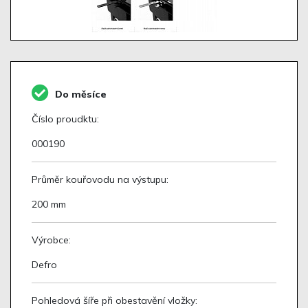
Do měsíce
Číslo proudktu:
000190
Průměr kouřovodu na výstupu:
200 mm
Výrobce:
Defro
Pohledová šíře při obestavění vložky: