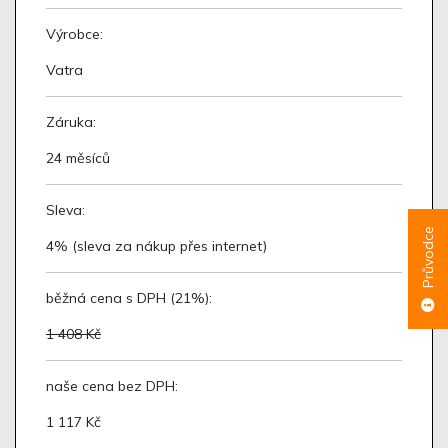
Výrobce:
Vatra
Záruka:
24 měsíců
Sleva:
Průvodce
4% (sleva za nákup přes internet)
běžná cena s DPH (21%):
1 408 Kč
naše cena bez DPH:
1 117 Kč