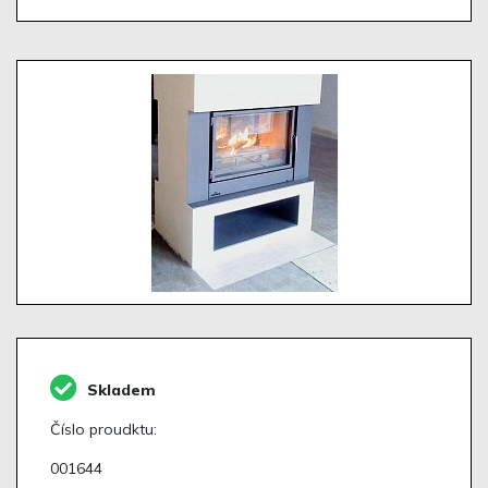
Skladem
Číslo proudktu:
001644